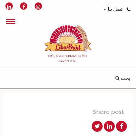
اتصل بنا
بحث
Share post