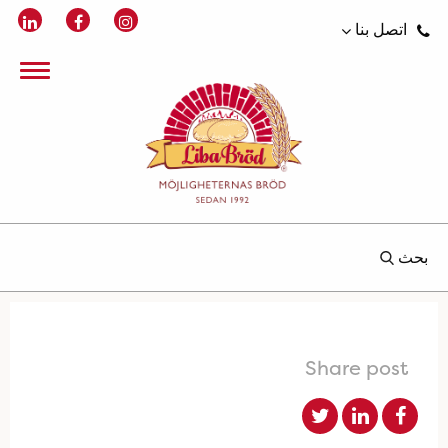
اتصل بنا
بحث
Share post