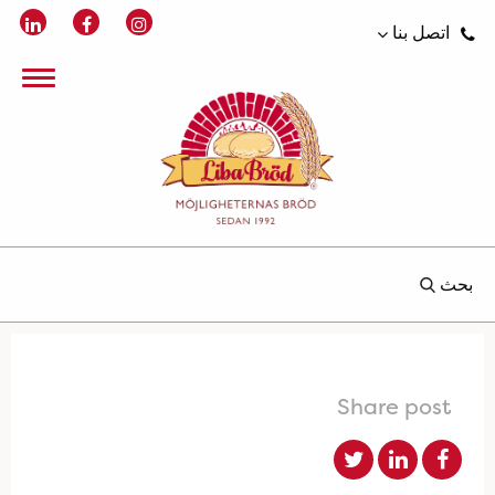
اتصل بنا
بحث
Share post