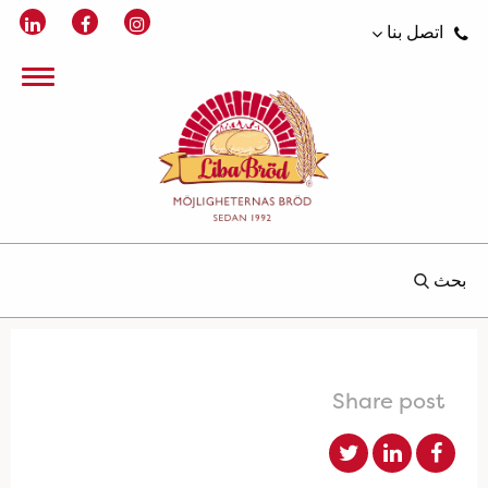
اتصل بنا
بحث
Share post