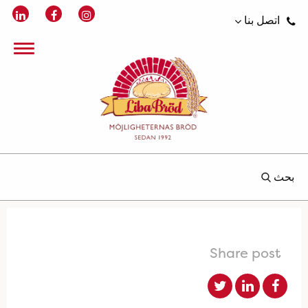
اتصل بنا
بحث
Share post