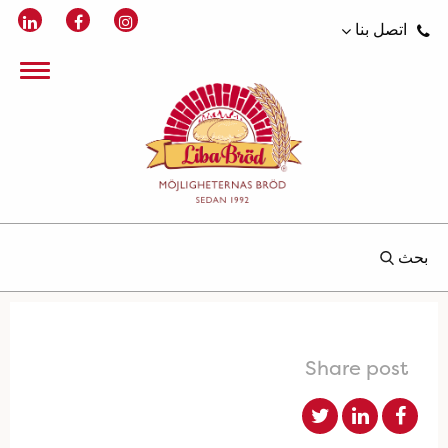
اتصل بنا
بحث
Share post