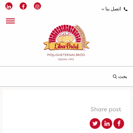
اتصل بنا
بحث
Share post