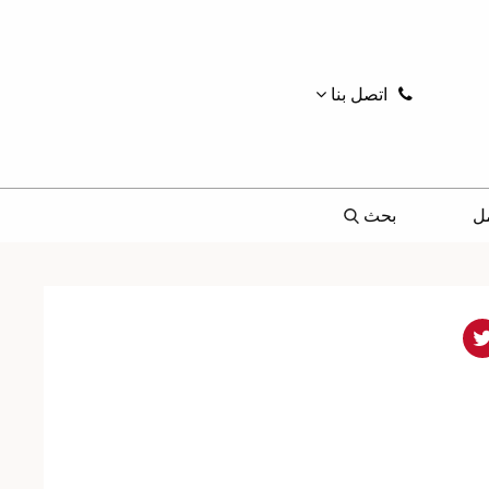
اتصل بنا
ل
بحث