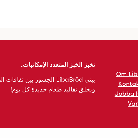
نخبز الخبز المتعدد الإمكانيات.
Om Lib
يبني LibaBröd الجسور بين ثقافات 
Kontak
ويخلق تقاليد طعام جديدة كل يوم!
Jobba h
Vår