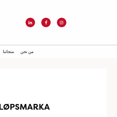
من نحن
متجاتنا
 LØPSMARKA