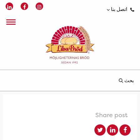
اتصل بنا
بحث
Share post