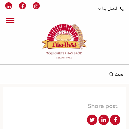
اتصل بنا
بحث
Share post