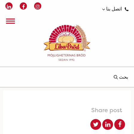
اتصل بنا
بحث
Share post