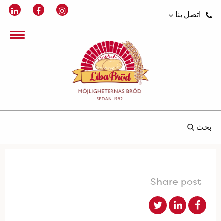
اتصل بنا
بحث
Share post