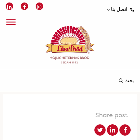
اتصل بنا
بحث
Share post