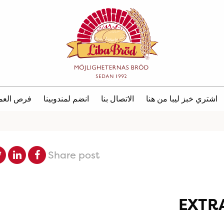
اشتري خبز ليبا من هنا
الاتصال بنا
انضم لمندوبينا
فرص العم
Share post
EXTR