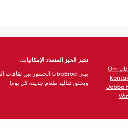
نخبز الخبز المتعدد الإمكانيات.
Om Lib
يبني LibaBröd الجسور بين ثقافات 
Kontak
ويخلق تقاليد طعام جديدة كل يوم!
Jobba h
Vår