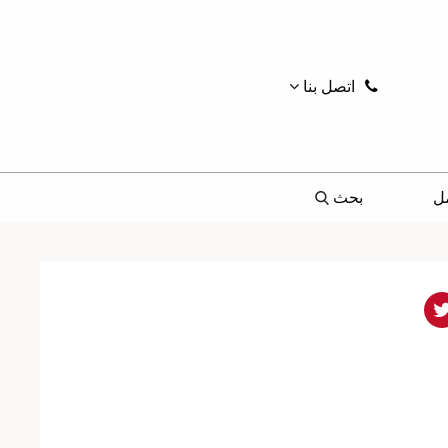
اتصل بنا
ل
بحث