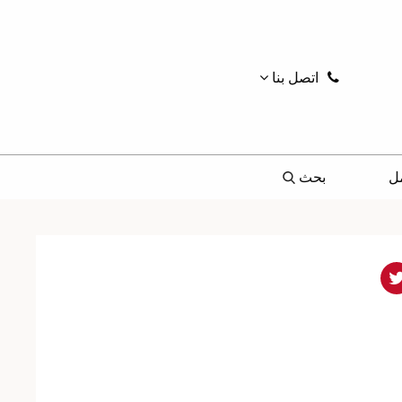
اتصل بنا
ل
بحث