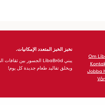
نخبز الخبز المتعدد الإمكانيات.
Om Lib
يبني LibaBröd الجسور بين ثقافات 
Kontak
ويخلق تقاليد طعام جديدة كل يوم!
Jobba h
Vår