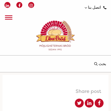
اتصل بنا
بحث
Share post