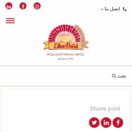
اتصل بنا
بحث
Share post