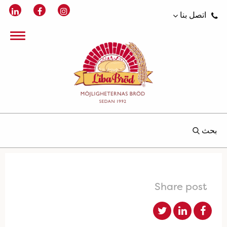
اتصل بنا
بحث
Share post