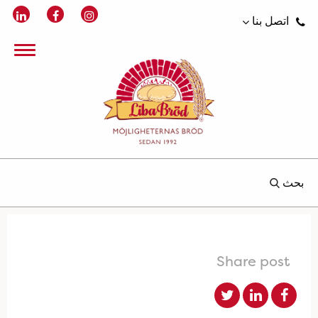
اتصل بنا
بحث
Share post