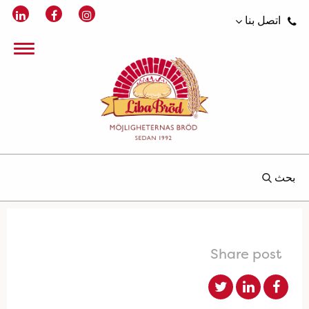
اتصل بنا
بحث
Share post