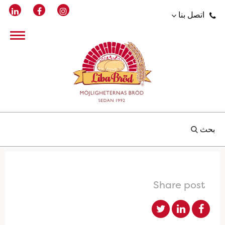
اتصل بنا
بحث
Share post