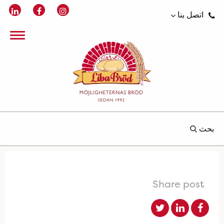
اتصل بنا
بحث
Share post