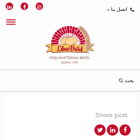
اتصل بنا
بحث
Share post