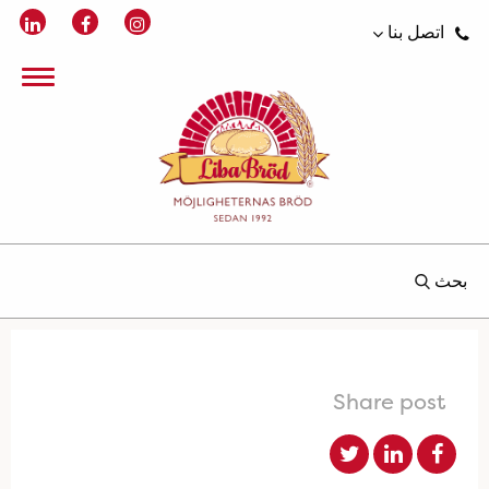
اتصل بنا
بحث
Share post