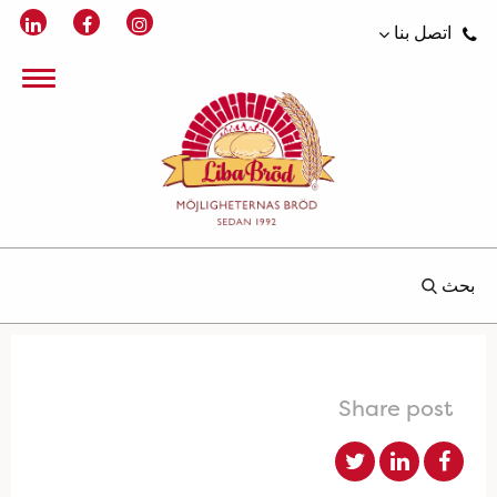
اتصل بنا
بحث
Share post