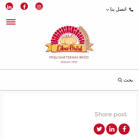
اتصل بنا
بحث
Share post