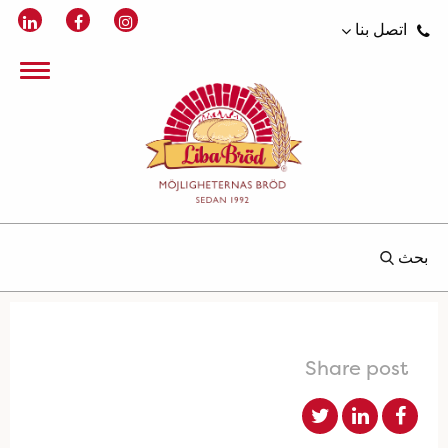
اتصل بنا
بحث
Share post