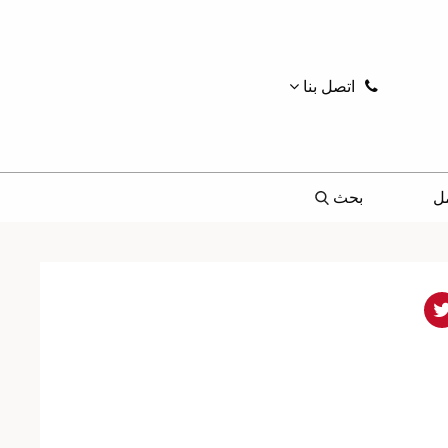
اتصل بنا
ل
بحث