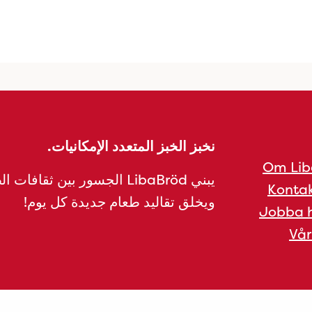
نخبز الخبز المتعدد الإمكانيات.
Om Lib
يبني LibaBröd الجسور بين ثقافات 
Kontak
ويخلق تقاليد طعام جديدة كل يوم!
Jobba h
Vår