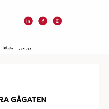
من نحن
متجاتنا
RA GÅGATEN