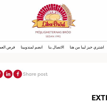
اشتري خبز ليبا من هنا
الاتصال بنا
انضم لمندوبينا
فرص العم
Share post
EXT