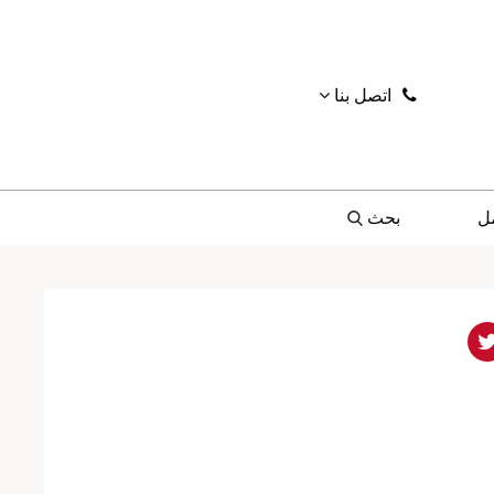
اتصل بنا
ل
بحث