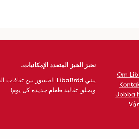
نخبز الخبز المتعدد الإمكانيات.
Om Lib
يبني LibaBröd الجسور بين ثقافات 
Kontak
ويخلق تقاليد طعام جديدة كل يوم!
Jobba h
Vår