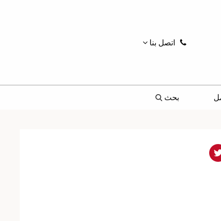
اتصل بنا
ل
بحث