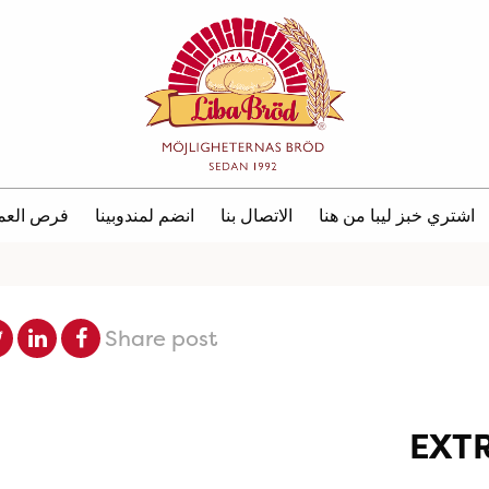
اشتري خبز ليبا من هنا
الاتصال بنا
انضم لمندوبينا
فرص العم
Share post
EXT