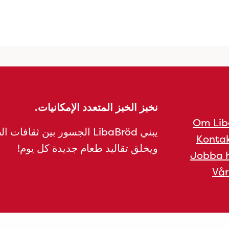
نخبز الخبز المتعدد الإمكانيات.
Om Lib
يبني LibaBröd الجسور بين ثقافات 
Kontak
ويخلق تقاليد طعام جديدة كل يوم!
Jobba h
Vår