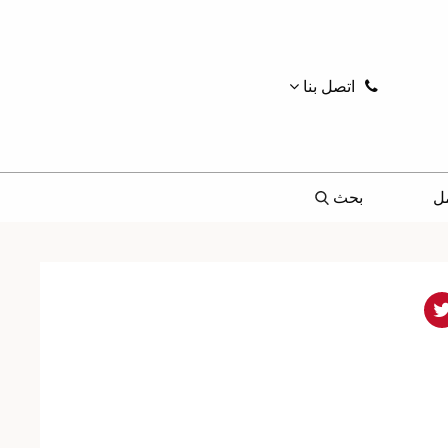
اتصل بنا
ل
بحث