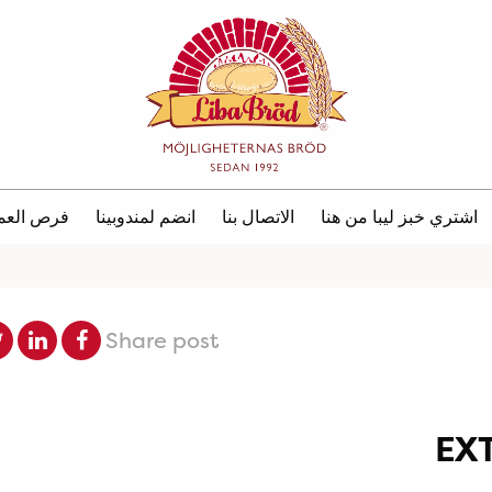
اشتري خبز ليبا من هنا
الاتصال بنا
انضم لمندوبينا
فرص العم
Share post
EX