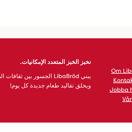
نخبز الخبز المتعدد الإمكانيات.
Om Lib
يبني LibaBröd الجسور بين ثقافات 
Kontak
ويخلق تقاليد طعام جديدة كل يوم!
Jobba h
Vår