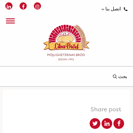
اتصل بنا
بحث
Share post