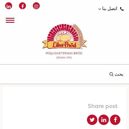
اتصل بنا
بحث
Share post