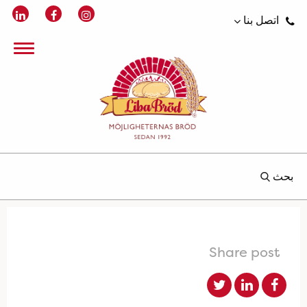
اتصل بنا
بحث
Share post