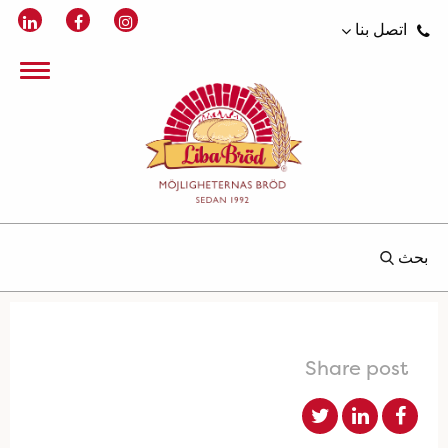
اتصل بنا
بحث
Share post