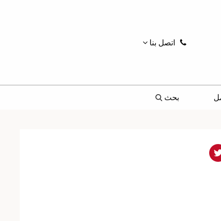
اتصل بنا
ل
بحث