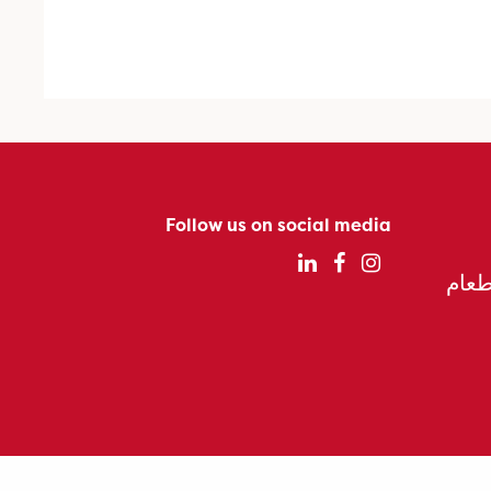
Follow us on social media
الطعام