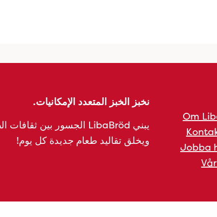
نخبز الخبز المتعدد الإمكانيات.
Om Lib
يبني LibaBröd الجسور بين ثقافات 
Kontak
ويخلق تقاليد طعام جديدة كل يوم!
Jobba h
Vår