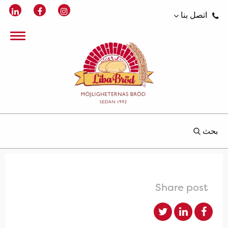
اتصل بنا
بحث
Share post