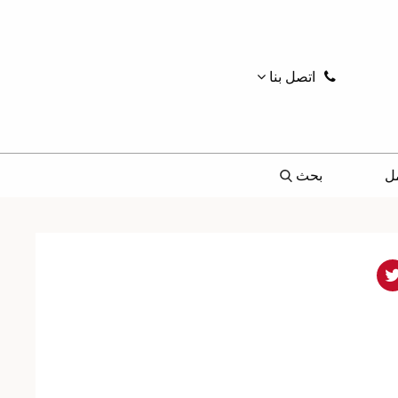
اتصل بنا
ل
بحث