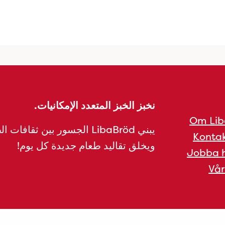
نخبز الخبز المتعدد الإمكانيات.
Om Lib
يبني LibaBröd الجسور بين ثقافات 
Kontak
ويخلق تقاليد طعام جديدة كل يوم!
Jobba h
Vår