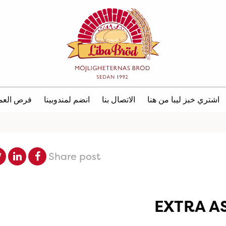
اشتري خبز ليبا من هنا
الاتصال بنا
انضم لمندوبينا
فرص العم
Share post
EXTRA A