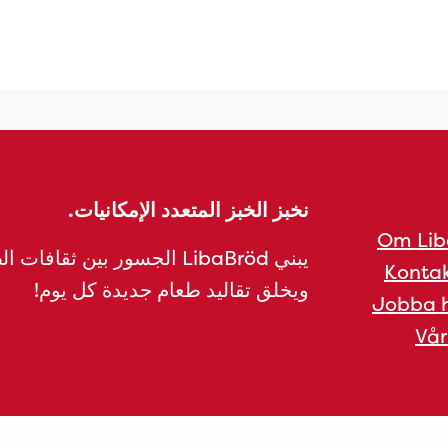
نخبز الخبز المتعدد الإمكانيات.
Om Lib
يبني LibaBröd الجسور بين ثقافات 
Kontak
ويخلق تقاليد طعام جديدة كل يوم!
Jobba h
Vår