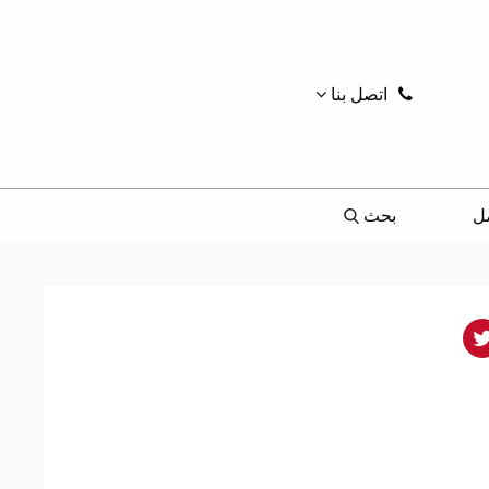
اتصل بنا
ل
بحث