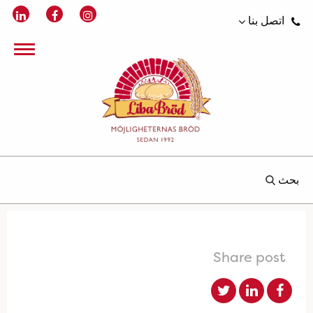
اتصل بنا
بحث
Share post