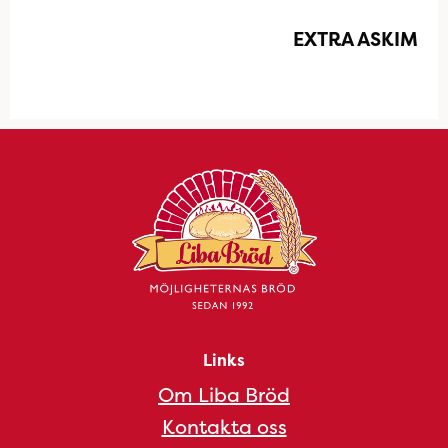
EXTRA ASKIM
Links
Om Liba Bröd
Kontakta oss