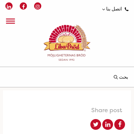
اتصل بنا
بحث
Share post