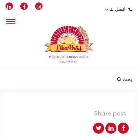
اتصل بنا
بحث
Share post