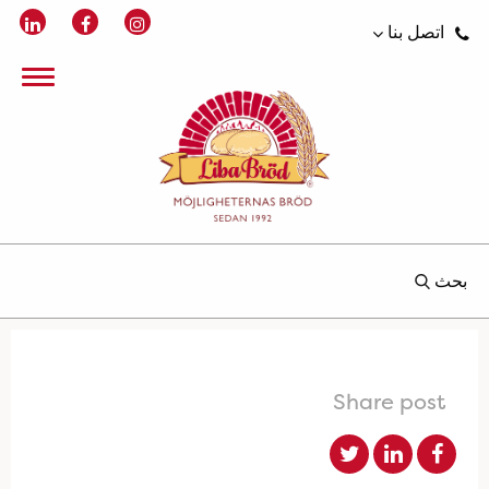
اتصل بنا
بحث
Share post