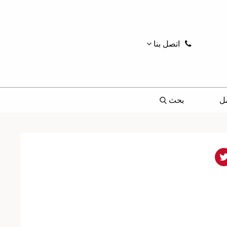
اتصل بنا
ل
بحث