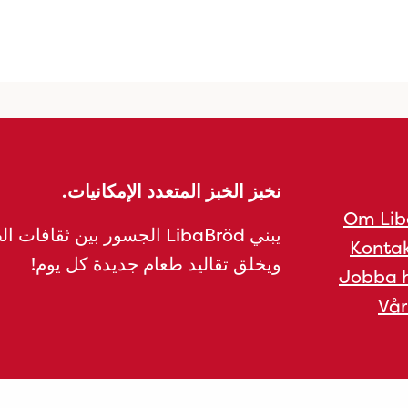
نخبز الخبز المتعدد الإمكانيات.
Om Lib
يبني LibaBröd الجسور بين ثقافات 
Kontak
ويخلق تقاليد طعام جديدة كل يوم!
Jobba h
Vår