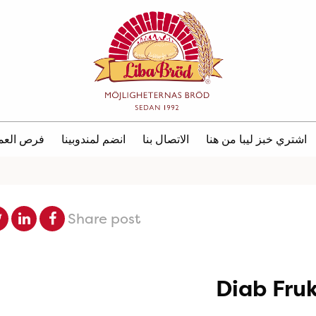
اشتري خبز ليبا من هنا
الاتصال بنا
انضم لمندوبينا
فرص العم
Share post
Diab Fru