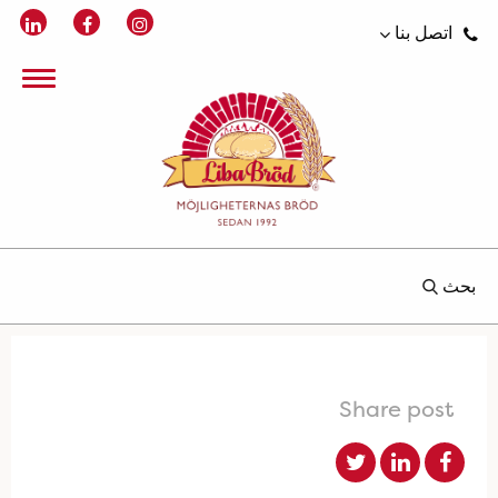
اتصل بنا
بحث
Share post