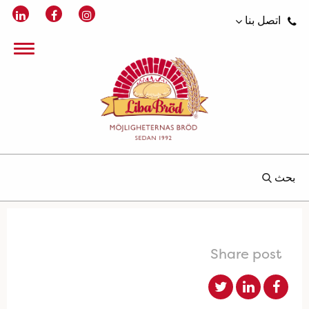
اتصل بنا
بحث
Share post