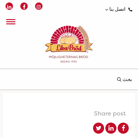
اتصل بنا
بحث
Share post