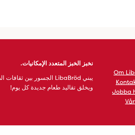
نخبز الخبز المتعدد الإمكانيات.
Om Lib
يبني LibaBröd الجسور بين ثقافات 
Kontak
ويخلق تقاليد طعام جديدة كل يوم!
Jobba h
Vår