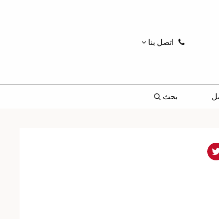
اتصل بنا
ل
بحث