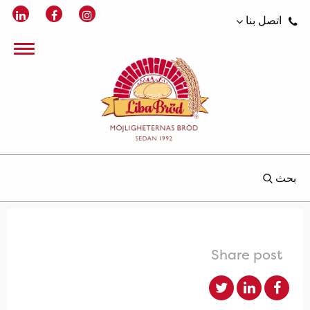
اتصل بنا
بحث
Share post