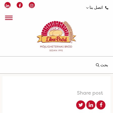
اتصل بنا
بحث
Share post